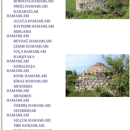
BORNOVA HAMAMLARI
DİKİLİ HAMAMLARI
KARABAĞLAR
HAMAMLARI
ALİAĞA HAMAMLARI
BAYINDIR HAMAMLARI
BERGAMA
HAMAMLARI
BEYDAĞ HAMAMLARI
ÇEŞME HAMAMLARI
FOÇA HAMAMLARI
KARŞIYAKA
HAMAMLARI
KEMALPAŞA
HAMAMLARI
KINIK HAMAMLARI
KİRAZ HAMAMLARI
MENDERES
HAMAMLARI
MENEMEN
HAMAMLARI
ÖDEMİŞ HAMAMLARI
SEFERİHİSAR
HAMAMLARI
SELÇUK HAMAMLARI
TİRE HAMAMLARI