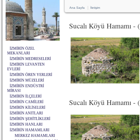
|
Ana Sayfa
İletişim
Sucalı Köyü Hamamı - (
İZMİRİN ÖZEL
MEKANLARI
İZMİRİN MEDRESELERİ
İZMİRİN LEVANTEN
EVLERİ
İZMİRİN ÖREN YERLERİ
İZMİRİN MÜZELERİ
İZMİRİN ENDÜSTRİ
MİRASI
İZMİRİN İLÇELERİ
Sucalı Köyü Hamamı - (K
İZMİRİN CAMİLERİ
İZMİRİN KİLİSELERİ
İZMİRİN ANITLARI
İZMİRİN ŞEHİTLİKLERİ
İZMİRİN HANLARI
İZMİRİN HAMAMLARI
MERKEZ HAMAMLARI