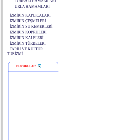
TORBALI HAMAMLARI
URLA HAMAMLARI
İZMİRİN KAPLICALARI
İZMİRİN ÇEŞMELERİ
İZMİRİN SU KEMERLERİ
İZMİRİN KÖPRÜLERİ
İZMİRİN KALELERİ
İZMİRİN TÜRBELERİ
TARİH VE KÜLTÜR
TURİZMİ
DUYURULAR