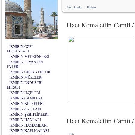
|
Ana Sayfa
İletişim
Hacı Kemalettin Camii
İZMİRİN ÖZEL
MEKANLARI
İZMİRİN MEDRESELERİ
İZMİRİN LEVANTEN
EVLERİ
İZMİRİN ÖREN YERLERİ
İZMİRİN MÜZELERİ
İZMİRİN ENDÜSTRİ
MİRASI
İZMİRİN İLÇELERİ
İZMİRİN CAMİLERİ
İZMİRİN KİLİSELERİ
İZMİRİN ANITLARI
İZMİRİN ŞEHİTLİKLERİ
Hacı Kemalettin Camii 
İZMİRİN HANLARI
İZMİRİN HAMAMLARI
İZMİRİN KAPLICALARI