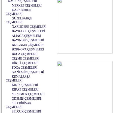
İZMİRİN ÇEŞMELERİ
MERKEZ ÇEŞMELERİ
KARABURUN
ÇEŞMELERİ
GÜZELBAHÇE
ÇEŞMELERİ
NARLIDERE ÇEŞMELERİ
BAYRAKLI ÇEŞMELERİ
ALİAĞA ÇEŞMELERİ
BAYINDIR ÇEŞMELERİ
BERGAMA ÇEŞMELERİ
BORNOVA ÇEŞMELERİ
BUCA ÇEŞMELERİ
ÇEŞME ÇEŞMELERİ
DİKİLİ ÇEŞMELERİ
FOÇA ÇEŞMELERİ
GAZİEMİR ÇEŞMELERİ
KEMALPAŞA
ÇEŞMELERİ
KINIK ÇEŞMELERİ
KİRAZ ÇEŞMELERİ
MENEMEN ÇEŞMELERİ
ÖDEMİŞ ÇEŞMELERİ
SEFERİHİSAR
ÇEŞMELERİ
SELÇUK ÇEŞMELERİ