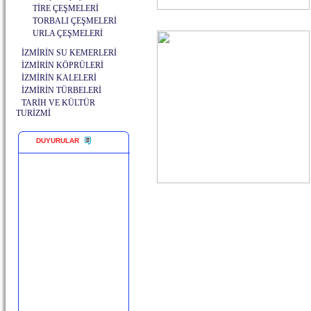
TİRE ÇEŞMELERİ
TORBALI ÇEŞMELERİ
URLA ÇEŞMELERİ
İZMİRİN SU KEMERLERİ
İZMİRİN KÖPRÜLERİ
İZMİRİN KALELERİ
İZMİRİN TÜRBELERİ
TARİH VE KÜLTÜR
TURİZMİ
DUYURULAR