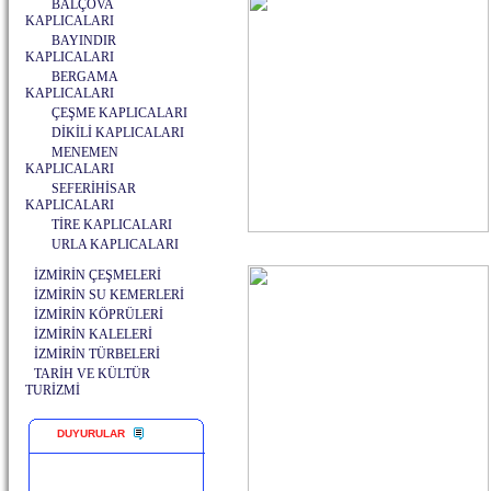
BALÇOVA
KAPLICALARI
BAYINDIR
KAPLICALARI
BERGAMA
KAPLICALARI
ÇEŞME KAPLICALARI
DİKİLİ KAPLICALARI
MENEMEN
KAPLICALARI
SEFERİHİSAR
KAPLICALARI
TİRE KAPLICALARI
URLA KAPLICALARI
İZMİRİN ÇEŞMELERİ
İZMİRİN SU KEMERLERİ
İZMİRİN KÖPRÜLERİ
İZMİRİN KALELERİ
İZMİRİN TÜRBELERİ
TARİH VE KÜLTÜR
TURİZMİ
DUYURULAR