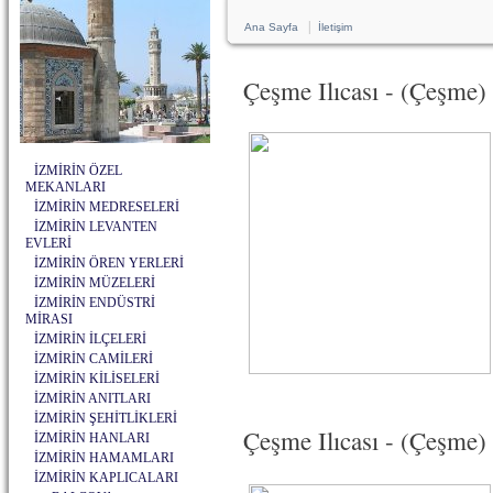
|
Ana Sayfa
İletişim
Çeşme Ilıcası - (Çeşme)
İZMİRİN ÖZEL
MEKANLARI
İZMİRİN MEDRESELERİ
İZMİRİN LEVANTEN
EVLERİ
İZMİRİN ÖREN YERLERİ
İZMİRİN MÜZELERİ
İZMİRİN ENDÜSTRİ
MİRASI
İZMİRİN İLÇELERİ
İZMİRİN CAMİLERİ
İZMİRİN KİLİSELERİ
İZMİRİN ANITLARI
İZMİRİN ŞEHİTLİKLERİ
Çeşme Ilıcası - (Çeşme) 
İZMİRİN HANLARI
İZMİRİN HAMAMLARI
İZMİRİN KAPLICALARI