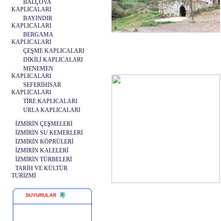
BALÇOVA
KAPLICALARI
BAYINDIR
KAPLICALARI
BERGAMA
KAPLICALARI
ÇEŞME KAPLICALARI
DİKİLİ KAPLICALARI
MENEMEN
KAPLICALARI
SEFERİHİSAR
KAPLICALARI
TİRE KAPLICALARI
URLA KAPLICALARI
İZMİRİN ÇEŞMELERİ
İZMİRİN SU KEMERLERİ
İZMİRİN KÖPRÜLERİ
İZMİRİN KALELERİ
İZMİRİN TÜRBELERİ
TARİH VE KÜLTÜR
TURİZMİ
DUYURULAR