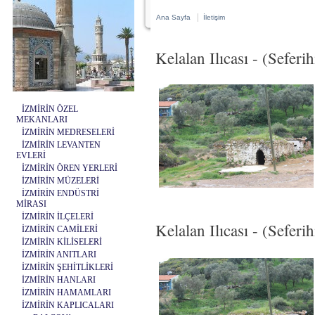
|
Ana Sayfa
İletişim
Kelalan Ilıcası - (Seferih
İZMİRİN ÖZEL
MEKANLARI
İZMİRİN MEDRESELERİ
İZMİRİN LEVANTEN
EVLERİ
İZMİRİN ÖREN YERLERİ
İZMİRİN MÜZELERİ
İZMİRİN ENDÜSTRİ
MİRASI
İZMİRİN İLÇELERİ
Kelalan Ilıcası - (Seferi
İZMİRİN CAMİLERİ
İZMİRİN KİLİSELERİ
İZMİRİN ANITLARI
İZMİRİN ŞEHİTLİKLERİ
İZMİRİN HANLARI
İZMİRİN HAMAMLARI
İZMİRİN KAPLICALARI