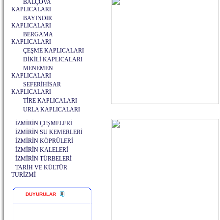
BALÇOVA
KAPLICALARI
BAYINDIR
KAPLICALARI
BERGAMA
KAPLICALARI
ÇEŞME KAPLICALARI
DİKİLİ KAPLICALARI
MENEMEN
KAPLICALARI
SEFERİHİSAR
KAPLICALARI
TİRE KAPLICALARI
URLA KAPLICALARI
İZMİRİN ÇEŞMELERİ
İZMİRİN SU KEMERLERİ
İZMİRİN KÖPRÜLERİ
İZMİRİN KALELERİ
İZMİRİN TÜRBELERİ
TARİH VE KÜLTÜR
TURİZMİ
DUYURULAR