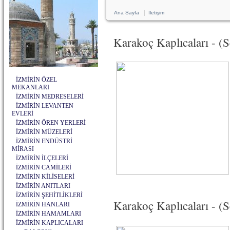
|
Ana Sayfa
İletişim
Karakoç Kaplıcaları - (S
İZMİRİN ÖZEL
MEKANLARI
İZMİRİN MEDRESELERİ
İZMİRİN LEVANTEN
EVLERİ
İZMİRİN ÖREN YERLERİ
İZMİRİN MÜZELERİ
İZMİRİN ENDÜSTRİ
MİRASI
İZMİRİN İLÇELERİ
İZMİRİN CAMİLERİ
İZMİRİN KİLİSELERİ
İZMİRİN ANITLARI
İZMİRİN ŞEHİTLİKLERİ
Karakoç Kaplıcaları - (S
İZMİRİN HANLARI
İZMİRİN HAMAMLARI
İZMİRİN KAPLICALARI