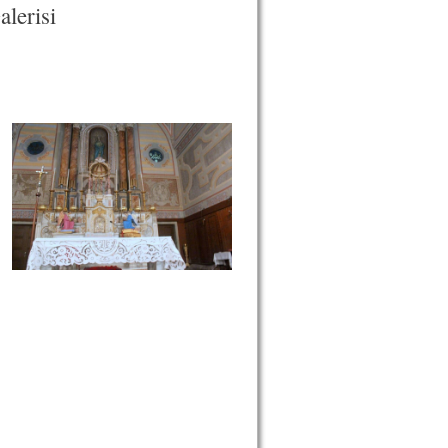
lerisi