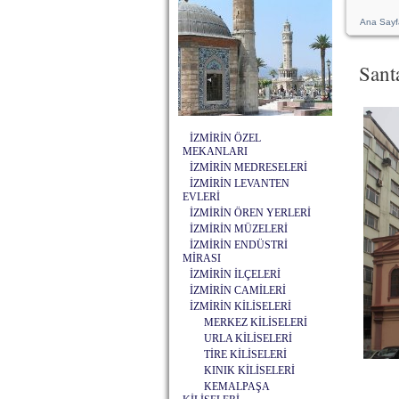
Ana Sayf
Sant
İZMİRİN ÖZEL
MEKANLARI
İZMİRİN MEDRESELERİ
İZMİRİN LEVANTEN
EVLERİ
İZMİRİN ÖREN YERLERİ
İZMİRİN MÜZELERİ
İZMİRİN ENDÜSTRİ
MİRASI
İZMİRİN İLÇELERİ
İZMİRİN CAMİLERİ
İZMİRİN KİLİSELERİ
MERKEZ KİLİSELERİ
URLA KİLİSELERİ
TİRE KİLİSELERİ
KINIK KİLİSELERİ
KEMALPAŞA