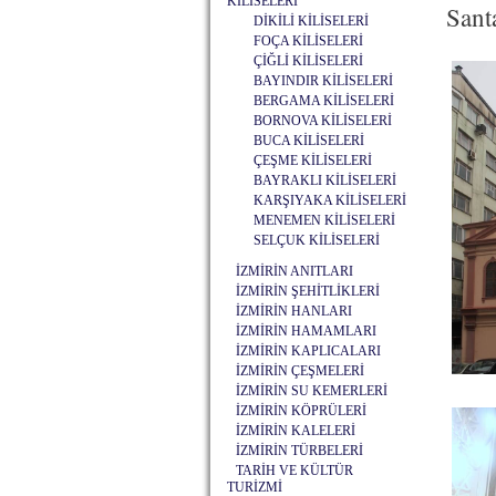
KİLİSELERİ
Sant
DİKİLİ KİLİSELERİ
FOÇA KİLİSELERİ
ÇİĞLİ KİLİSELERİ
BAYINDIR KİLİSELERİ
BERGAMA KİLİSELERİ
BORNOVA KİLİSELERİ
BUCA KİLİSELERİ
ÇEŞME KİLİSELERİ
BAYRAKLI KİLİSELERİ
KARŞIYAKA KİLİSELERİ
MENEMEN KİLİSELERİ
SELÇUK KİLİSELERİ
İZMİRİN ANITLARI
İZMİRİN ŞEHİTLİKLERİ
İZMİRİN HANLARI
İZMİRİN HAMAMLARI
İZMİRİN KAPLICALARI
İZMİRİN ÇEŞMELERİ
İZMİRİN SU KEMERLERİ
İZMİRİN KÖPRÜLERİ
İZMİRİN KALELERİ
İZMİRİN TÜRBELERİ
TARİH VE KÜLTÜR
TURİZMİ