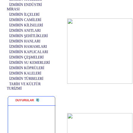
İZMİRİN ENDÜSTRİ
MİRASI
İZMİRİN İLÇELERİ
İZMİRİN CAMİLERİ
İZMİRİN KİLİSELERİ
İZMİRİN ANITLARI
İZMİRİN ŞEHİTLİKLERİ
İZMİRİN HANLARI
İZMİRİN HAMAMLARI
İZMİRİN KAPLICALARI
İZMİRİN ÇEŞMELERİ
İZMİRİN SU KEMERLERİ
İZMİRİN KÖPRÜLERİ
İZMİRİN KALELERİ
İZMİRİN TÜRBELERİ
TARİH VE KÜLTÜR
TURİZMİ
DUYURULAR