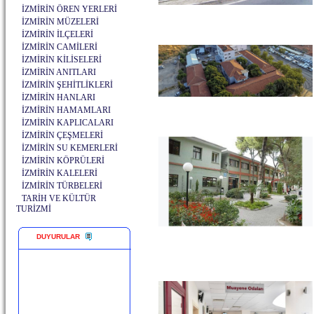
İZMİRİN ÖREN YERLERİ
İZMİRİN MÜZELERİ
İZMİRİN İLÇELERİ
İZMİRİN CAMİLERİ
İZMİRİN KİLİSELERİ
İZMİRİN ANITLARI
İZMİRİN ŞEHİTLİKLERİ
İZMİRİN HANLARI
İZMİRİN HAMAMLARI
İZMİRİN KAPLICALARI
İZMİRİN ÇEŞMELERİ
İZMİRİN SU KEMERLERİ
İZMİRİN KÖPRÜLERİ
İZMİRİN KALELERİ
İZMİRİN TÜRBELERİ
TARİH VE KÜLTÜR
TURİZMİ
DUYURULAR