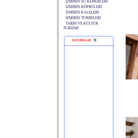
İZMİRİN SU KEMERLERİ
İZMİRİN KÖPRÜLERİ
İZMİRİN KALELERİ
İZMİRİN TÜRBELERİ
TARİH VE KÜLTÜR
TURİZMİ
DUYURULAR