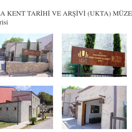
A KENT TARİHİ VE ARŞİVİ (UKTA) MÜZESİ
isi