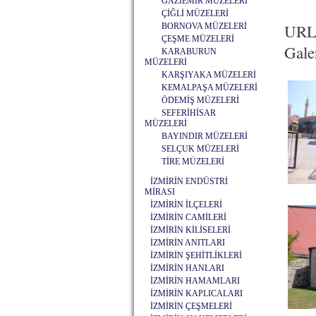
GAZİEMİR MÜZELERİ
ÇİĞLİ MÜZELERİ
URL
BORNOVA MÜZELERİ
ÇEŞME MÜZELERİ
Galer
KARABURUN
MÜZELERİ
KARŞIYAKA MÜZELERİ
KEMALPAŞA MÜZELERİ
ÖDEMİŞ MÜZELERİ
SEFERİHİSAR
MÜZELERİ
BAYINDIR MÜZELERİ
SELÇUK MÜZELERİ
TİRE MÜZELERİ
İZMİRİN ENDÜSTRİ
MİRASI
İZMİRİN İLÇELERİ
İZMİRİN CAMİLERİ
İZMİRİN KİLİSELERİ
İZMİRİN ANITLARI
İZMİRİN ŞEHİTLİKLERİ
İZMİRİN HANLARI
İZMİRİN HAMAMLARI
İZMİRİN KAPLICALARI
İZMİRİN ÇEŞMELERİ