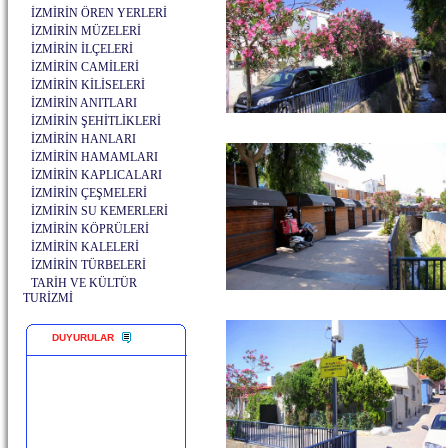
İZMİRİN ÖREN YERLERİ
İZMİRİN MÜZELERİ
İZMİRİN İLÇELERİ
İZMİRİN CAMİLERİ
İZMİRİN KİLİSELERİ
İZMİRİN ANITLARI
İZMİRİN ŞEHİTLİKLERİ
İZMİRİN HANLARI
İZMİRİN HAMAMLARI
İZMİRİN KAPLICALARI
İZMİRİN ÇEŞMELERİ
İZMİRİN SU KEMERLERİ
İZMİRİN KÖPRÜLERİ
İZMİRİN KALELERİ
İZMİRİN TÜRBELERİ
TARİH VE KÜLTÜR
TURİZMİ
DUYURULAR