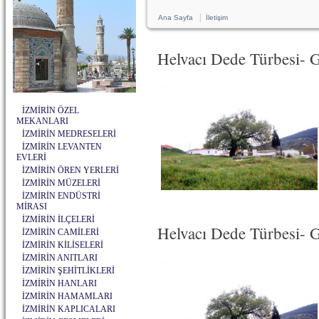
|
Ana Sayfa
İletişim
Helvacı Dede Türbesi- G
İZMİRİN ÖZEL
MEKANLARI
İZMİRİN MEDRESELERİ
İZMİRİN LEVANTEN
EVLERİ
İZMİRİN ÖREN YERLERİ
İZMİRİN MÜZELERİ
İZMİRİN ENDÜSTRİ
MİRASI
İZMİRİN İLÇELERİ
Helvacı Dede Türbesi- Gü
İZMİRİN CAMİLERİ
İZMİRİN KİLİSELERİ
İZMİRİN ANITLARI
İZMİRİN ŞEHİTLİKLERİ
İZMİRİN HANLARI
İZMİRİN HAMAMLARI
İZMİRİN KAPLICALARI