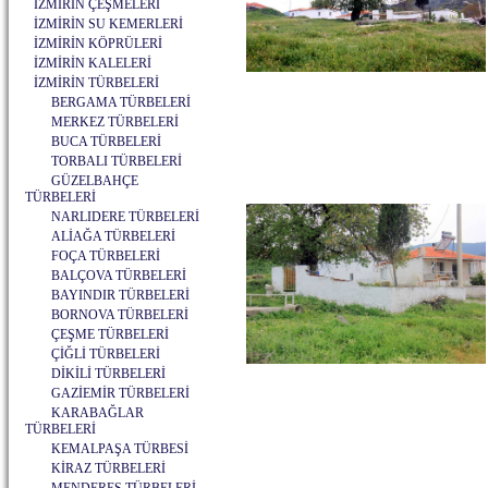
İZMİRİN ÇEŞMELERİ
İZMİRİN SU KEMERLERİ
İZMİRİN KÖPRÜLERİ
İZMİRİN KALELERİ
İZMİRİN TÜRBELERİ
BERGAMA TÜRBELERİ
MERKEZ TÜRBELERİ
BUCA TÜRBELERİ
TORBALI TÜRBELERİ
GÜZELBAHÇE
TÜRBELERİ
NARLIDERE TÜRBELERİ
ALİAĞA TÜRBELERİ
FOÇA TÜRBELERİ
BALÇOVA TÜRBELERİ
BAYINDIR TÜRBELERİ
BORNOVA TÜRBELERİ
ÇEŞME TÜRBELERİ
ÇİĞLİ TÜRBELERİ
DİKİLİ TÜRBELERİ
GAZİEMİR TÜRBELERİ
KARABAĞLAR
TÜRBELERİ
KEMALPAŞA TÜRBESİ
KİRAZ TÜRBELERİ