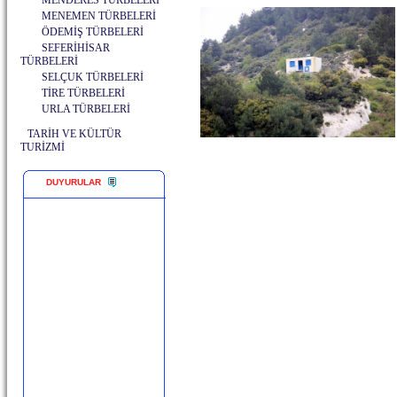
MENDERES TÜRBELERİ
MENEMEN TÜRBELERİ
ÖDEMİŞ TÜRBELERİ
SEFERİHİSAR
TÜRBELERİ
SELÇUK TÜRBELERİ
TİRE TÜRBELERİ
URLA TÜRBELERİ
TARİH VE KÜLTÜR
TURİZMİ
DUYURULAR