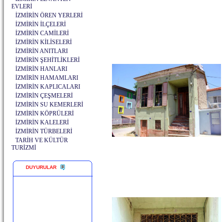
EVLERİ
İZMİRİN ÖREN YERLERİ
İZMİRİN İLÇELERİ
İZMİRİN CAMİLERİ
İZMİRİN KİLİSELERİ
İZMİRİN ANITLARI
İZMİRİN ŞEHİTLİKLERİ
İZMİRİN HANLARI
İZMİRİN HAMAMLARI
İZMİRİN KAPLICALARI
İZMİRİN ÇEŞMELERİ
İZMİRİN SU KEMERLERİ
İZMİRİN KÖPRÜLERİ
İZMİRİN KALELERİ
İZMİRİN TÜRBELERİ
TARİH VE KÜLTÜR
TURİZMİ
DUYURULAR