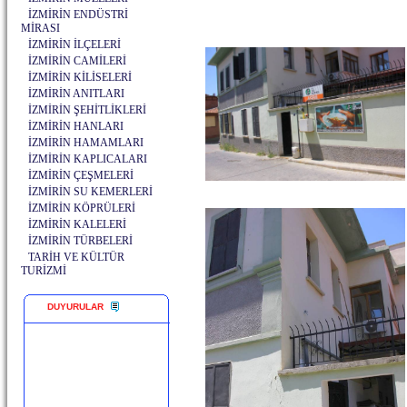
İZMİRİN ENDÜSTRİ
MİRASI
İZMİRİN İLÇELERİ
İZMİRİN CAMİLERİ
İZMİRİN KİLİSELERİ
İZMİRİN ANITLARI
İZMİRİN ŞEHİTLİKLERİ
İZMİRİN HANLARI
İZMİRİN HAMAMLARI
İZMİRİN KAPLICALARI
İZMİRİN ÇEŞMELERİ
İZMİRİN SU KEMERLERİ
İZMİRİN KÖPRÜLERİ
İZMİRİN KALELERİ
İZMİRİN TÜRBELERİ
TARİH VE KÜLTÜR
TURİZMİ
DUYURULAR