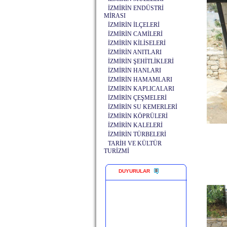
İZMİRİN ENDÜSTRİ
MİRASI
İZMİRİN İLÇELERİ
İZMİRİN CAMİLERİ
İZMİRİN KİLİSELERİ
İZMİRİN ANITLARI
İZMİRİN ŞEHİTLİKLERİ
İZMİRİN HANLARI
İZMİRİN HAMAMLARI
İZMİRİN KAPLICALARI
İZMİRİN ÇEŞMELERİ
İZMİRİN SU KEMERLERİ
İZMİRİN KÖPRÜLERİ
İZMİRİN KALELERİ
İZMİRİN TÜRBELERİ
TARİH VE KÜLTÜR
TURİZMİ
DUYURULAR