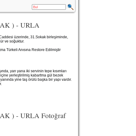
K ) - URLA
 Caddesi üzerinde, 31.Sokak birleşiminde,
ür ve soğuktur.
 Türkeli Anısına Restore Edilmiştir
nda, yan yana iki servinin tepe kısımları
n içine yerleştirilmiş kabartma gül bezek
yanında yine taş örülü başka bir yapı vardır.
r.
 ) - URLA Fotoğraf