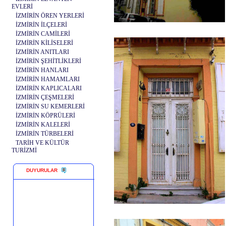
EVLERİ
İZMİRİN ÖREN YERLERİ
İZMİRİN İLÇELERİ
İZMİRİN CAMİLERİ
İZMİRİN KİLİSELERİ
İZMİRİN ANITLARI
İZMİRİN ŞEHİTLİKLERİ
İZMİRİN HANLARI
İZMİRİN HAMAMLARI
İZMİRİN KAPLICALARI
İZMİRİN ÇEŞMELERİ
İZMİRİN SU KEMERLERİ
İZMİRİN KÖPRÜLERİ
İZMİRİN KALELERİ
İZMİRİN TÜRBELERİ
TARİH VE KÜLTÜR
TURİZMİ
DUYURULAR