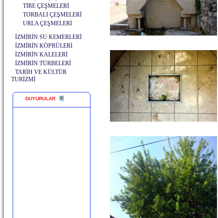
TİRE ÇEŞMELERİ
TORBALI ÇEŞMELERİ
URLA ÇEŞMELERİ
İZMİRİN SU KEMERLERİ
İZMİRİN KÖPRÜLERİ
İZMİRİN KALELERİ
İZMİRİN TÜRBELERİ
TARİH VE KÜLTÜR
TURİZMİ
DUYURULAR