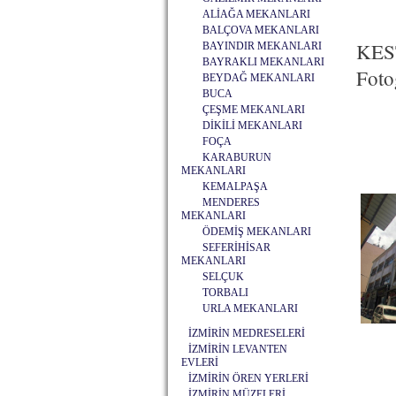
ALİAĞA MEKANLARI
BALÇOVA MEKANLARI
KES
BAYINDIR MEKANLARI
BAYRAKLI MEKANLARI
Foto
BEYDAĞ MEKANLARI
BUCA
ÇEŞME MEKANLARI
DİKİLİ MEKANLARI
FOÇA
KARABURUN
MEKANLARI
KEMALPAŞA
MENDERES
MEKANLARI
ÖDEMİŞ MEKANLARI
SEFERİHİSAR
MEKANLARI
SELÇUK
TORBALI
URLA MEKANLARI
İZMİRİN MEDRESELERİ
İZMİRİN LEVANTEN
EVLERİ
İZMİRİN ÖREN YERLERİ
İZMİRİN MÜZELERİ