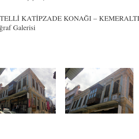
TELLİ KATİPZADE KONAĞI – KEMERALT
ğraf Galerisi