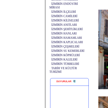
İZMİRİN ENDÜSTRİ
MİRASI
İZMİRİN İLÇELERİ
İZMİRİN CAMİLERİ
İZMİRİN KİLİSELERİ
İZMİRİN ANITLARI
İZMİRİN ŞEHİTLİKLERİ
İZMİRİN HANLARI
İZMİRİN HAMAMLARI
İZMİRİN KAPLICALARI
İZMİRİN ÇEŞMELERİ
İZMİRİN SU KEMERLERİ
İZMİRİN KÖPRÜLERİ
İZMİRİN KALELERİ
İZMİRİN TÜRBELERİ
TARİH VE KÜLTÜR
TURİZMİ
DUYURULAR