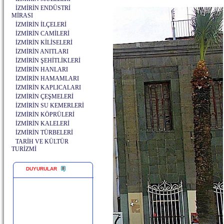
İZMİRİN ENDÜSTRİ
MİRASI
İZMİRİN İLÇELERİ
İZMİRİN CAMİLERİ
İZMİRİN KİLİSELERİ
İZMİRİN ANITLARI
İZMİRİN ŞEHİTLİKLERİ
İZMİRİN HANLARI
İZMİRİN HAMAMLARI
İZMİRİN KAPLICALARI
İZMİRİN ÇEŞMELERİ
İZMİRİN SU KEMERLERİ
İZMİRİN KÖPRÜLERİ
İZMİRİN KALELERİ
İZMİRİN TÜRBELERİ
TARİH VE KÜLTÜR
TURİZMİ
DUYURULAR