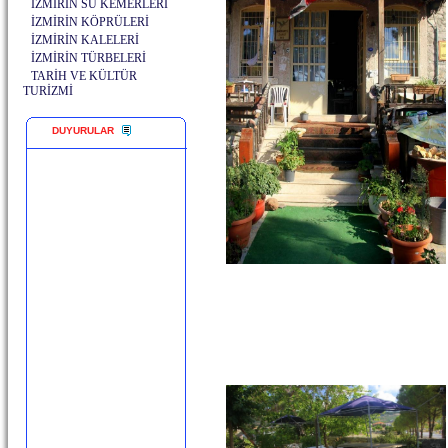
İZMİRİN SU KEMERLERİ
İZMİRİN KÖPRÜLERİ
İZMİRİN KALELERİ
İZMİRİN TÜRBELERİ
TARİH VE KÜLTÜR
TURİZMİ
DUYURULAR