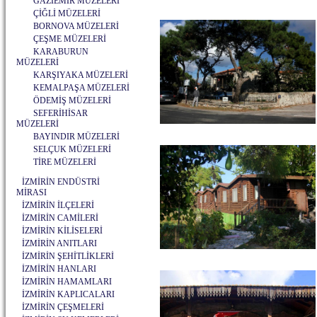
GAZİEMİR MÜZELERİ
ÇİĞLİ MÜZELERİ
BORNOVA MÜZELERİ
ÇEŞME MÜZELERİ
KARABURUN
MÜZELERİ
KARŞIYAKA MÜZELERİ
KEMALPAŞA MÜZELERİ
ÖDEMİŞ MÜZELERİ
SEFERİHİSAR
MÜZELERİ
BAYINDIR MÜZELERİ
SELÇUK MÜZELERİ
TİRE MÜZELERİ
İZMİRİN ENDÜSTRİ
MİRASI
İZMİRİN İLÇELERİ
İZMİRİN CAMİLERİ
İZMİRİN KİLİSELERİ
İZMİRİN ANITLARI
İZMİRİN ŞEHİTLİKLERİ
İZMİRİN HANLARI
İZMİRİN HAMAMLARI
İZMİRİN KAPLICALARI
İZMİRİN ÇEŞMELERİ