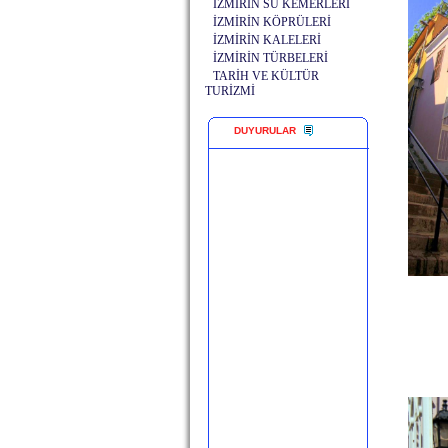
İZMİRİN SU KEMERLERİ
İZMİRİN KÖPRÜLERİ
İZMİRİN KALELERİ
İZMİRİN TÜRBELERİ
TARİH VE KÜLTÜR
TURİZMİ
DUYURULAR