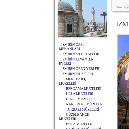
Ana Sayf
İZM
İZMİRİN ÖZEL
MEKANLARI
İZMİRİN MEDRESELERİ
İZMİRİN LEVANTEN
EVLERİ
İZMİRİN ÖREN YERLERİ
İZMİRİN MÜZELERİ
MERKEZ İLÇE
MÜZELERİ
BERGAMA MÜZELERİ
URLA MÜZELERİ
DİKİLİ MÜZELERİ
NARLIDERE MÜZELERİ
TORBALI MÜZELERİ
GÜZELBAHÇE
MÜZELERİ
BUCA MÜZELERİ