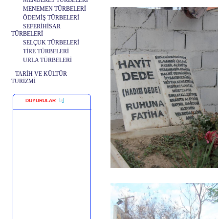
MENDERES TÜRBELERİ
MENEMEN TÜRBELERİ
ÖDEMİŞ TÜRBELERİ
SEFERİHİSAR
TÜRBELERİ
SELÇUK TÜRBELERİ
TİRE TÜRBELERİ
URLA TÜRBELERİ
TARİH VE KÜLTÜR
TURİZMİ
DUYURULAR