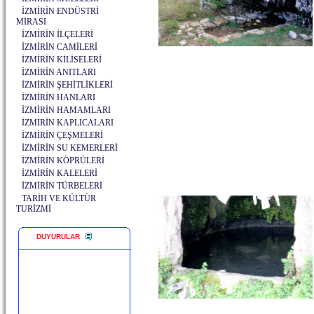
İZMİRİN ENDÜSTRİ
MİRASI
İZMİRİN İLÇELERİ
İZMİRİN CAMİLERİ
İZMİRİN KİLİSELERİ
İZMİRİN ANITLARI
İZMİRİN ŞEHİTLİKLERİ
İZMİRİN HANLARI
İZMİRİN HAMAMLARI
İZMİRİN KAPLICALARI
İZMİRİN ÇEŞMELERİ
İZMİRİN SU KEMERLERİ
İZMİRİN KÖPRÜLERİ
İZMİRİN KALELERİ
İZMİRİN TÜRBELERİ
TARİH VE KÜLTÜR
TURİZMİ
DUYURULAR