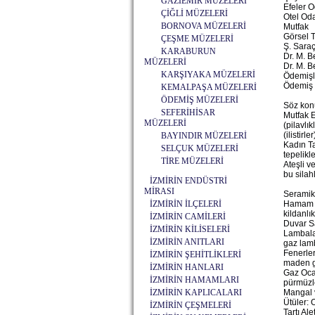
GAZİEMİR MÜZELERİ
Efeler O
ÇİĞLİ MÜZELERİ
Otel Od
BORNOVA MÜZELERİ
Mutfak
Görsel 
ÇEŞME MÜZELERİ
Ş. Sara
KARABURUN
Dr. M. B
MÜZELERİ
Dr. M. B
KARŞIYAKA MÜZELERİ
Ödemişli
Ödemiş 
KEMALPAŞA MÜZELERİ
ÖDEMİŞ MÜZELERİ
Söz konu
SEFERİHİSAR
Mutfak E
MÜZELERİ
(pilavlık
(ilistirl
BAYINDIR MÜZELERİ
Kadın Ta
SELÇUK MÜZELERİ
tepelikle
TİRE MÜZELERİ
Ateşli v
bu silah
İZMİRİN ENDÜSTRİ
MİRASI
Seramik
İZMİRİN İLÇELERİ
Hamam Ta
kildanlı
İZMİRİN CAMİLERİ
Duvar S
İZMİRİN KİLİSELERİ
Lambala
İZMİRİN ANITLARI
gaz lamb
Fenerler
İZMİRİN ŞEHİTLİKLERİ
maden ga
İZMİRİN HANLARI
Gaz Ocak
İZMİRİN HAMAMLARI
pürmüzl
İZMİRİN KAPLICALARI
Mangal 
Ütüler: 
İZMİRİN ÇEŞMELERİ
Tartı Al