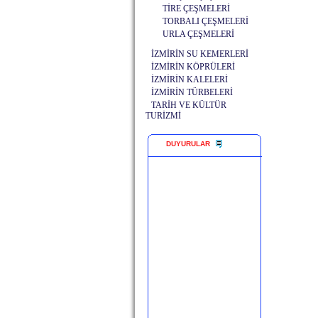
TİRE ÇEŞMELERİ
TORBALI ÇEŞMELERİ
URLA ÇEŞMELERİ
İZMİRİN SU KEMERLERİ
İZMİRİN KÖPRÜLERİ
İZMİRİN KALELERİ
İZMİRİN TÜRBELERİ
TARİH VE KÜLTÜR
TURİZMİ
DUYURULAR