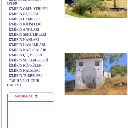
EVLERİ
İZMİRİN ÖREN YERLERİ
İZMİRİN İLÇELERİ
İZMİRİN CAMİLERİ
İZMİRİN KİLİSELERİ
İZMİRİN ANITLARI
İZMİRİN ŞEHİTLİKLERİ
İZMİRİN HANLARI
İZMİRİN HAMAMLARI
İZMİRİN KAPLICALARI
İZMİRİN ÇEŞMELERİ
İZMİRİN SU KEMERLERİ
İZMİRİN KÖPRÜLERİ
İZMİRİN KALELERİ
İZMİRİN TÜRBELERİ
TARİH VE KÜLTÜR
TURİZMİ
DUYURULAR