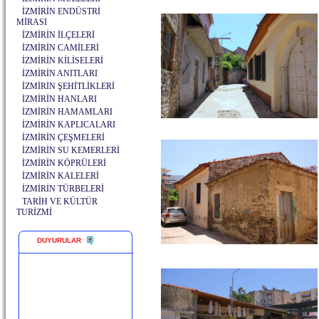
İZMİRİN ENDÜSTRİ
MİRASI
İZMİRİN İLÇELERİ
İZMİRİN CAMİLERİ
İZMİRİN KİLİSELERİ
İZMİRİN ANITLARI
İZMİRİN ŞEHİTLİKLERİ
İZMİRİN HANLARI
İZMİRİN HAMAMLARI
İZMİRİN KAPLICALARI
İZMİRİN ÇEŞMELERİ
İZMİRİN SU KEMERLERİ
İZMİRİN KÖPRÜLERİ
İZMİRİN KALELERİ
İZMİRİN TÜRBELERİ
TARİH VE KÜLTÜR
TURİZMİ
DUYURULAR