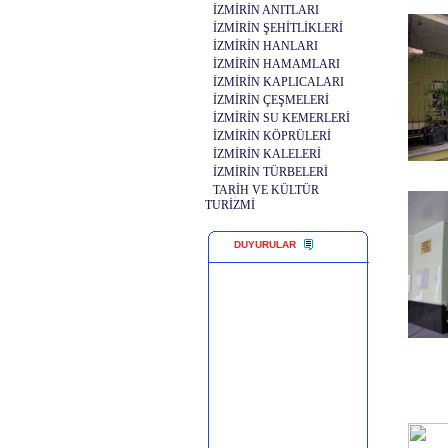
İZMİRİN ANITLARI
İZMİRİN ŞEHİTLİKLERİ
İZMİRİN HANLARI
İZMİRİN HAMAMLARI
İZMİRİN KAPLICALARI
İZMİRİN ÇEŞMELERİ
İZMİRİN SU KEMERLERİ
İZMİRİN KÖPRÜLERİ
İZMİRİN KALELERİ
İZMİRİN TÜRBELERİ
TARİH VE KÜLTÜR
TURİZMİ
DUYURULAR