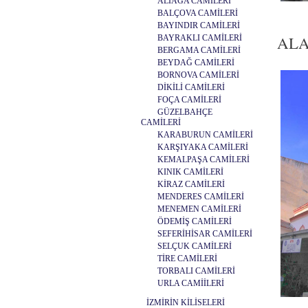
ALİAĞA CAMİLERİ
BALÇOVA CAMİLERİ
BAYINDIR CAMİLERİ
ALA
BAYRAKLI CAMİLERİ
BERGAMA CAMİLERİ
BEYDAĞ CAMİLERİ
BORNOVA CAMİLERİ
DİKİLİ CAMİLERİ
FOÇA CAMİLERİ
GÜZELBAHÇE
CAMİLERİ
KARABURUN CAMİLERİ
KARŞIYAKA CAMİLERİ
KEMALPAŞA CAMİLERİ
KINIK CAMİLERİ
KİRAZ CAMİLERİ
MENDERES CAMİLERİ
MENEMEN CAMİLERİ
ÖDEMİŞ CAMİLERİ
SEFERİHİSAR CAMİLERİ
SELÇUK CAMİLERİ
TİRE CAMİLERİ
TORBALI CAMİLERİ
URLA CAMİİLERİ
İZMİRİN KİLİSELERİ