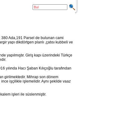
 ; 380 Ada,191 Parsel de bulunan cami
gir yapı dikdörtgen planlı ,çatısı kubbeli ve
nde yapılmıştır. Giriş kapı üzerindeki Türkçe
dir.
16 yılında Hacı Şaban Kılıçoğlu tarafından
n girilmektedir. Mihrap son dönem
ce işçilikle işlemelidir. Aynı şekilde vaaz
alem işleri ile süslenmiştir.