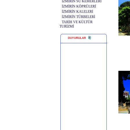
İZMİRİN SU KEMERLERİ
İZMİRİN KÖPRÜLERİ
İZMİRİN KALELERİ
İZMİRİN TÜRBELERİ
TARİH VE KÜLTÜR
TURİZMİ
DUYURULAR