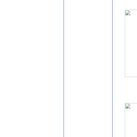
Yoğurtluoğlu