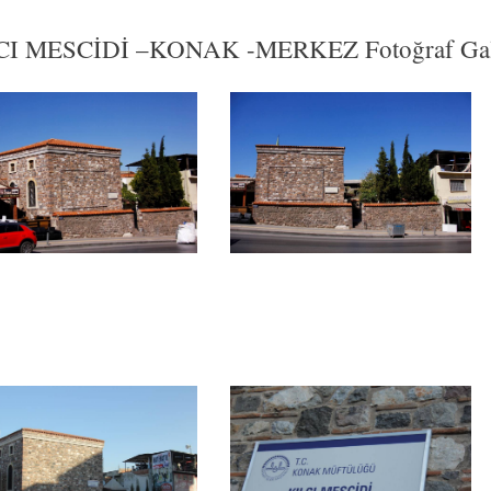
CI MESCİDİ –KONAK -MERKEZ Fotoğraf Gale