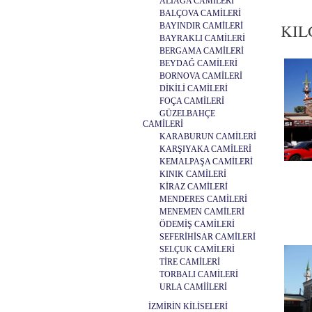
ALİAĞA CAMİLERİ
BALÇOVA CAMİLERİ
KIL
BAYINDIR CAMİLERİ
BAYRAKLI CAMİLERİ
BERGAMA CAMİLERİ
BEYDAĞ CAMİLERİ
BORNOVA CAMİLERİ
DİKİLİ CAMİLERİ
FOÇA CAMİLERİ
GÜZELBAHÇE
CAMİLERİ
KARABURUN CAMİLERİ
KARŞIYAKA CAMİLERİ
KEMALPAŞA CAMİLERİ
KINIK CAMİLERİ
KİRAZ CAMİLERİ
MENDERES CAMİLERİ
MENEMEN CAMİLERİ
ÖDEMİŞ CAMİLERİ
SEFERİHİSAR CAMİLERİ
SELÇUK CAMİLERİ
TİRE CAMİLERİ
TORBALI CAMİLERİ
URLA CAMİİLERİ
İZMİRİN KİLİSELERİ