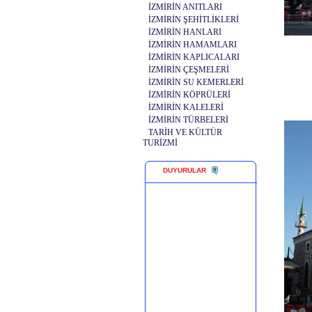
İZMİRİN ANITLARI
İZMİRİN ŞEHİTLİKLERİ
İZMİRİN HANLARI
İZMİRİN HAMAMLARI
İZMİRİN KAPLICALARI
İZMİRİN ÇEŞMELERİ
İZMİRİN SU KEMERLERİ
İZMİRİN KÖPRÜLERİ
İZMİRİN KALELERİ
İZMİRİN TÜRBELERİ
TARİH VE KÜLTÜR
TURİZMİ
DUYURULAR