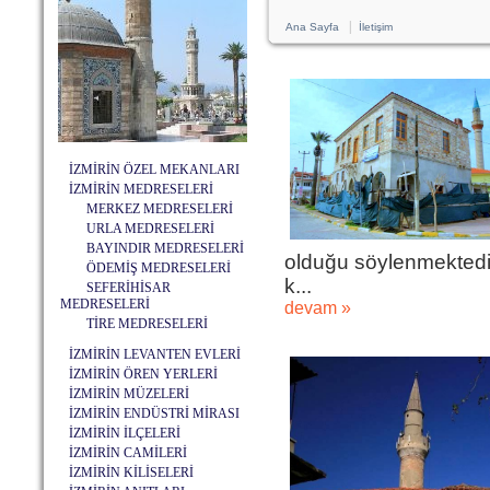
|
Ana Sayfa
İletişim
İZMİRİN ÖZEL MEKANLARI
İZMİRİN MEDRESELERİ
MERKEZ MEDRESELERİ
URLA MEDRESELERİ
BAYINDIR MEDRESELERİ
olduğu söylenmektedi
ÖDEMİŞ MEDRESELERİ
k...
SEFERİHİSAR
MEDRESELERİ
devam »
TİRE MEDRESELERİ
İZMİRİN LEVANTEN EVLERİ
İZMİRİN ÖREN YERLERİ
İZMİRİN MÜZELERİ
İZMİRİN ENDÜSTRİ MİRASI
İZMİRİN İLÇELERİ
İZMİRİN CAMİLERİ
İZMİRİN KİLİSELERİ