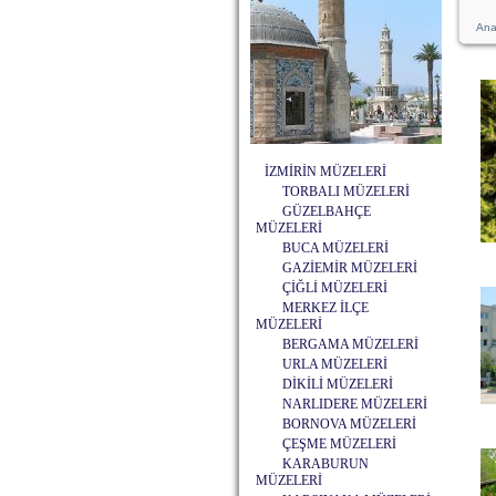
Ana
İZMİRİN MÜZELERİ
TORBALI MÜZELERİ
GÜZELBAHÇE
MÜZELERİ
BUCA MÜZELERİ
GAZİEMİR MÜZELERİ
ÇİĞLİ MÜZELERİ
MERKEZ İLÇE
MÜZELERİ
BERGAMA MÜZELERİ
URLA MÜZELERİ
DİKİLİ MÜZELERİ
NARLIDERE MÜZELERİ
BORNOVA MÜZELERİ
ÇEŞME MÜZELERİ
KARABURUN
MÜZELERİ