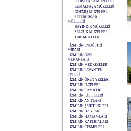
KARŞIYAKA MÜZELERİ
KEMALPAŞA MÜZELERİ
ÖDEMİŞ MÜZELERİ
SEFERİHİSAR
MÜZELERİ
BAYINDIR MÜZELERİ
SELÇUK MÜZELERİ
TİRE MÜZELERİ
İZMİRİN ENDÜSTRİ
MİRASI
İZMİRİN ÖZEL
MEKANLARI
İZMİRİN MEDRESELERİ
İZMİRİN LEVANTEN
EVLERİ
İZMİRİN ÖREN YERLERİ
İZMİRİN İLÇELERİ
İZMİRİN CAMİLERİ
İZMİRİN KİLİSELERİ
İZMİRİN ANITLARI
İZMİRİN ŞEHİTLİKLERİ
İZMİRİN HANLARI
İZMİRİN HAMAMLARI
İZMİRİN KAPLICALARI
İZMİRİN ÇEŞMELERİ