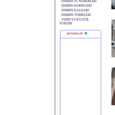
İZMİRİN SU KEMERLERİ
İZMİRİN KÖPRÜLERİ
İZMİRİN KALELERİ
İZMİRİN TÜRBELERİ
TARİH VE KÜLTÜR
TURİZMİ
DUYURULAR