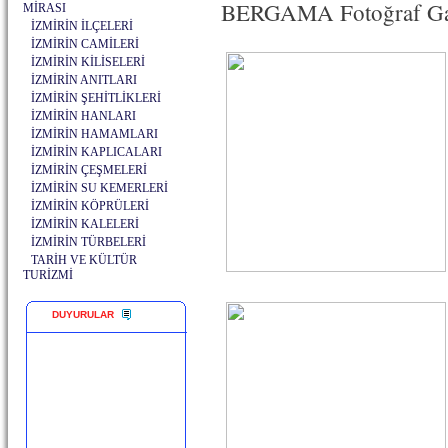
BERGAMA Fotoğraf Gal
MİRASI
İZMİRİN İLÇELERİ
İZMİRİN CAMİLERİ
İZMİRİN KİLİSELERİ
İZMİRİN ANITLARI
İZMİRİN ŞEHİTLİKLERİ
İZMİRİN HANLARI
İZMİRİN HAMAMLARI
İZMİRİN KAPLICALARI
İZMİRİN ÇEŞMELERİ
İZMİRİN SU KEMERLERİ
İZMİRİN KÖPRÜLERİ
İZMİRİN KALELERİ
İZMİRİN TÜRBELERİ
TARİH VE KÜLTÜR
TURİZMİ
DUYURULAR