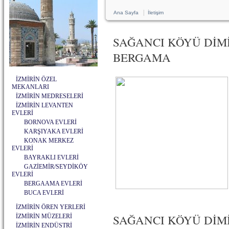
|
Ana Sayfa
İletişim
SAĞANCI KÖYÜ DİMİ
BERGAMA
İZMİRİN ÖZEL
MEKANLARI
İZMİRİN MEDRESELERİ
İZMİRİN LEVANTEN
EVLERİ
BORNOVA EVLERİ
KARŞIYAKA EVLERİ
KONAK MERKEZ
EVLERİ
BAYRAKLI EVLERİ
GAZİEMİR/SEYDİKÖY
EVLERİ
BERGAAMA EVLERİ
BUCA EVLERİ
İZMİRİN ÖREN YERLERİ
SAĞANCI KÖYÜ DİMİ
İZMİRİN MÜZELERİ
İZMİRİN ENDÜSTRİ