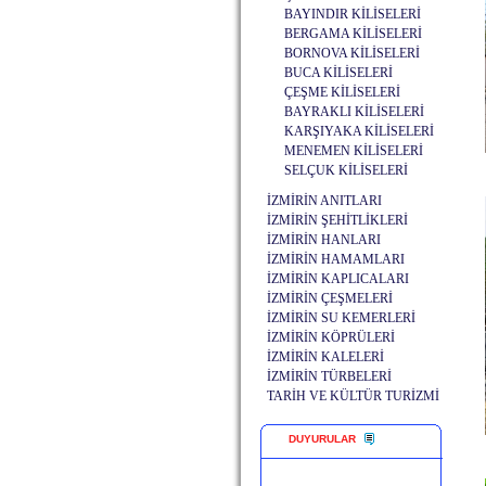
BAYINDIR KİLİSELERİ
BERGAMA KİLİSELERİ
BORNOVA KİLİSELERİ
BUCA KİLİSELERİ
ÇEŞME KİLİSELERİ
BAYRAKLI KİLİSELERİ
KARŞIYAKA KİLİSELERİ
MENEMEN KİLİSELERİ
SELÇUK KİLİSELERİ
İZMİRİN ANITLARI
İZMİRİN ŞEHİTLİKLERİ
İZMİRİN HANLARI
İZMİRİN HAMAMLARI
İZMİRİN KAPLICALARI
İZMİRİN ÇEŞMELERİ
İZMİRİN SU KEMERLERİ
İZMİRİN KÖPRÜLERİ
İZMİRİN KALELERİ
İZMİRİN TÜRBELERİ
TARİH VE KÜLTÜR TURİZMİ
DUYURULAR