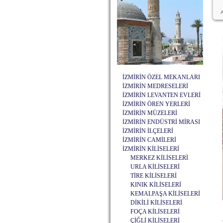
A
İZMİRİN ÖZEL MEKANLARI
İZMİRİN MEDRESELERİ
İZMİRİN LEVANTEN EVLERİ
İZMİRİN ÖREN YERLERİ
İZMİRİN MÜZELERİ
İZMİRİN ENDÜSTRİ MİRASI
İZMİRİN İLÇELERİ
İZMİRİN CAMİLERİ
İZMİRİN KİLİSELERİ
MERKEZ KİLİSELERİ
URLA KİLİSELERİ
TİRE KİLİSELERİ
KINIK KİLİSELERİ
KEMALPAŞA KİLİSELERİ
DİKİLİ KİLİSELERİ
FOÇA KİLİSELERİ
ÇİĞLİ KİLİSELERİ