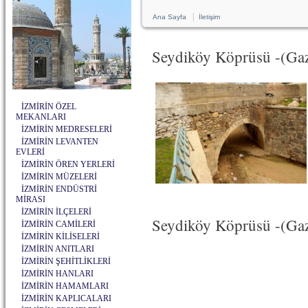
|
Ana Sayfa
İletişim
Seydiköy Köprüsü -(Gaz
İZMİRİN ÖZEL
MEKANLARI
İZMİRİN MEDRESELERİ
İZMİRİN LEVANTEN
EVLERİ
İZMİRİN ÖREN YERLERİ
İZMİRİN MÜZELERİ
İZMİRİN ENDÜSTRİ
MİRASI
İZMİRİN İLÇELERİ
Seydiköy Köprüsü -(Gazi
İZMİRİN CAMİLERİ
İZMİRİN KİLİSELERİ
İZMİRİN ANITLARI
İZMİRİN ŞEHİTLİKLERİ
İZMİRİN HANLARI
İZMİRİN HAMAMLARI
İZMİRİN KAPLICALARI