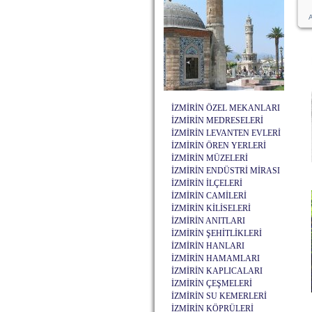
A
İZMİRİN ÖZEL MEKANLARI
İZMİRİN MEDRESELERİ
İZMİRİN LEVANTEN EVLERİ
İZMİRİN ÖREN YERLERİ
İZMİRİN MÜZELERİ
İZMİRİN ENDÜSTRİ MİRASI
İZMİRİN İLÇELERİ
İZMİRİN CAMİLERİ
İZMİRİN KİLİSELERİ
İZMİRİN ANITLARI
İZMİRİN ŞEHİTLİKLERİ
İZMİRİN HANLARI
İZMİRİN HAMAMLARI
İZMİRİN KAPLICALARI
İZMİRİN ÇEŞMELERİ
İZMİRİN SU KEMERLERİ
İZMİRİN KÖPRÜLERİ