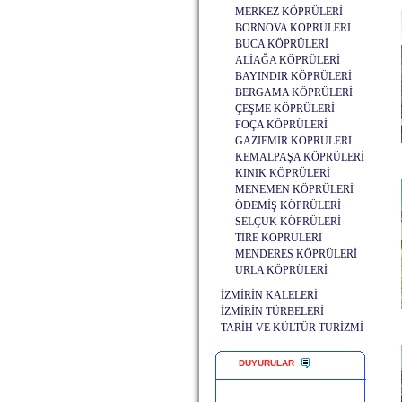
MERKEZ KÖPRÜLERİ
BORNOVA KÖPRÜLERİ
BUCA KÖPRÜLERİ
ALİAĞA KÖPRÜLERİ
BAYINDIR KÖPRÜLERİ
BERGAMA KÖPRÜLERİ
ÇEŞME KÖPRÜLERİ
FOÇA KÖPRÜLERİ
GAZİEMİR KÖPRÜLERİ
KEMALPAŞA KÖPRÜLERİ
KINIK KÖPRÜLERİ
MENEMEN KÖPRÜLERİ
ÖDEMİŞ KÖPRÜLERİ
SELÇUK KÖPRÜLERİ
TİRE KÖPRÜLERİ
MENDERES KÖPRÜLERİ
URLA KÖPRÜLERİ
İZMİRİN KALELERİ
İZMİRİN TÜRBELERİ
TARİH VE KÜLTÜR TURİZMİ
DUYURULAR