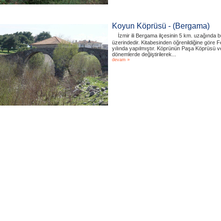
Koyun Köprüsü - (Bergama)
İzmir ili Bergama ilçesinin 5 km. uzağında 
üzerindedir. Kitabesinden öğrenildiğine göre F
yılında yapılmıştır. Köprünün Paşa Köprüsü 
dönemlerde değiştirilerek...
devam »