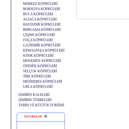
MERKEZ KÖPRÜLERİ
BORNOVA KÖPRÜLERİ
BUCA KÖPRÜLERİ
ALİAĞA KÖPRÜLERİ
BAYINDIR KÖPRÜLERİ
BERGAMA KÖPRÜLERİ
ÇEŞME KÖPRÜLERİ
FOÇA KÖPRÜLERİ
GAZİEMİR KÖPRÜLERİ
KEMALPAŞA KÖPRÜLERİ
KINIK KÖPRÜLERİ
MENEMEN KÖPRÜLERİ
ÖDEMİŞ KÖPRÜLERİ
SELÇUK KÖPRÜLERİ
TİRE KÖPRÜLERİ
MENDERES KÖPRÜLERİ
URLA KÖPRÜLERİ
İZMİRİN KALELERİ
İZMİRİN TÜRBELERİ
TARİH VE KÜLTÜR TURİZMİ
DUYURULAR