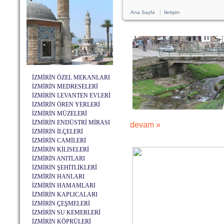
|
Ana Sayfa
İletişim
İZMİRİN ÖZEL MEKANLARI
İZMİRİN MEDRESELERİ
İZMİRİN LEVANTEN EVLERİ
İZMİRİN ÖREN YERLERİ
İZMİRİN MÜZELERİ
İZMİRİN ENDÜSTRİ MİRASI
devam »
İZMİRİN İLÇELERİ
İZMİRİN CAMİLERİ
İZMİRİN KİLİSELERİ
İZMİRİN ANITLARI
İZMİRİN ŞEHİTLİKLERİ
İZMİRİN HANLARI
İZMİRİN HAMAMLARI
İZMİRİN KAPLICALARI
İZMİRİN ÇEŞMELERİ
İZMİRİN SU KEMERLERİ
İZMİRİN KÖPRÜLERİ