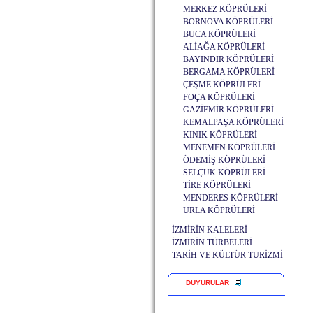
MERKEZ KÖPRÜLERİ
BORNOVA KÖPRÜLERİ
BUCA KÖPRÜLERİ
ALİAĞA KÖPRÜLERİ
BAYINDIR KÖPRÜLERİ
BERGAMA KÖPRÜLERİ
ÇEŞME KÖPRÜLERİ
FOÇA KÖPRÜLERİ
GAZİEMİR KÖPRÜLERİ
KEMALPAŞA KÖPRÜLERİ
KINIK KÖPRÜLERİ
MENEMEN KÖPRÜLERİ
ÖDEMİŞ KÖPRÜLERİ
SELÇUK KÖPRÜLERİ
TİRE KÖPRÜLERİ
MENDERES KÖPRÜLERİ
URLA KÖPRÜLERİ
İZMİRİN KALELERİ
İZMİRİN TÜRBELERİ
TARİH VE KÜLTÜR TURİZMİ
DUYURULAR