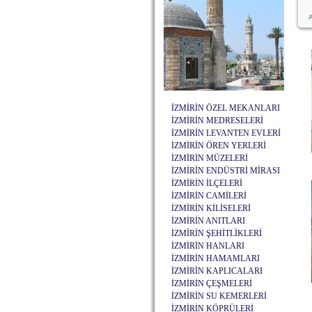
A
İZMİRİN ÖZEL MEKANLARI
İZMİRİN MEDRESELERİ
İZMİRİN LEVANTEN EVLERİ
İZMİRİN ÖREN YERLERİ
İZMİRİN MÜZELERİ
İZMİRİN ENDÜSTRİ MİRASI
İZMİRİN İLÇELERİ
İZMİRİN CAMİLERİ
İZMİRİN KİLİSELERİ
İZMİRİN ANITLARI
İZMİRİN ŞEHİTLİKLERİ
İZMİRİN HANLARI
İZMİRİN HAMAMLARI
İZMİRİN KAPLICALARI
İZMİRİN ÇEŞMELERİ
İZMİRİN SU KEMERLERİ
İZMİRİN KÖPRÜLERİ