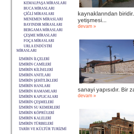
KEMALPAŞA MİRASLARI
BUCA MİRASLARI
kaynaklarından biridir.
ÇİĞLİ MİRASLARI
MENEMEN MİRASLARI
yetişmesi...
BAYINDIR MİRASLARI
devam »
BERGAMA MİRASLARI
ÇEŞME MİRASLARI
FOÇA MİRASLARI
URLA ENDÜSTRİ
MİRASLARI
İZMİRİN İLÇELERİ
İZMİRİN CAMİLERİ
İZMİRİN KİLİSELERİ
İZMİRİN ANITLARI
İZMİRİN ŞEHİTLİKLERİ
İZMİRİN HANLARI
sanayi yapısıdır. Bir z
İZMİRİN HAMAMLARI
devam »
İZMİRİN KAPLICALARI
İZMİRİN ÇEŞMELERİ
İZMİRİN SU KEMERLERİ
İZMİRİN KÖPRÜLERİ
İZMİRİN KALELERİ
İZMİRİN TÜRBELERİ
TARİH VE KÜLTÜR TURİZMİ