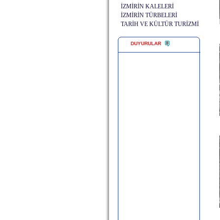
İZMİRİN KALELERİ
İZMİRİN TÜRBELERİ
TARİH VE KÜLTÜR TURİZMİ
DUYURULAR