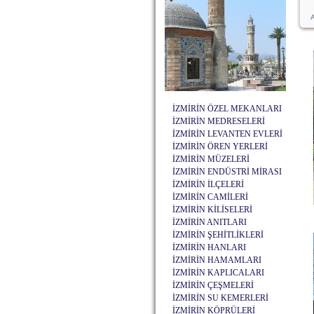
A
İZMİRİN ÖZEL MEKANLARI
İZMİRİN MEDRESELERİ
İZMİRİN LEVANTEN EVLERİ
İZMİRİN ÖREN YERLERİ
İZMİRİN MÜZELERİ
İZMİRİN ENDÜSTRİ MİRASI
İZMİRİN İLÇELERİ
İZMİRİN CAMİLERİ
İZMİRİN KİLİSELERİ
İZMİRİN ANITLARI
İZMİRİN ŞEHİTLİKLERİ
İZMİRİN HANLARI
İZMİRİN HAMAMLARI
İZMİRİN KAPLICALARI
İZMİRİN ÇEŞMELERİ
İZMİRİN SU KEMERLERİ
İZMİRİN KÖPRÜLERİ