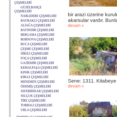
ÇEŞMELERİ
GÜZELBAHÇE
ÇEŞMELERİ
bir arazi üzerine kuru
NARLIDERE ÇEŞMELERİ
akarsular vardır. Bunla
BAYRAKLI ÇEŞMELERİ
devam »
ALİAĞA ÇEŞMELERİ
BAYINDIR ÇEŞMELERİ
BERGAMA ÇEŞMELERİ
BORNOVA ÇEŞMELERİ
BUCA ÇEŞMELERİ
ÇEŞME ÇEŞMELERİ
DİKİLİ ÇEŞMELERİ
FOÇA ÇEŞMELERİ
GAZİEMİR ÇEŞMELERİ
KEMALPAŞA ÇEŞMELERİ
KINIK ÇEŞMELERİ
KİRAZ ÇEŞMELERİ
Sene: 1311. Kitabeye gö
MENEMEN ÇEŞMELERİ
devam »
ÖDEMİŞ ÇEŞMELERİ
SEFERİHİSAR ÇEŞMELERİ
SELÇUK ÇEŞMELERİ
TİRE ÇEŞMELERİ
TORBALI ÇEŞMELERİ
URLA ÇEŞMELERİ