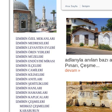
|
Ana Sayfa
İletişim
İZMİRİN ÖZEL MEKANLARI
İZMİRİN MEDRESELERİ
İZMİRİN LEVANTEN EVLERİ
İZMİRİN ÖREN YERLERİ
İZMİRİN MÜZELERİ
adlarıyla anılan bazı a
İZMİRİN ENDÜSTRİ MİRASI
Pınarı, Çeşme...
İZMİRİN İLÇELERİ
devam »
İZMİRİN CAMİLERİ
İZMİRİN KİLİSELERİ
İZMİRİN ANITLARI
İZMİRİN ŞEHİTLİKLERİ
İZMİRİN HANLARI
İZMİRİN HAMAMLARI
İZMİRİN KAPLICALARI
İZMİRİN ÇEŞMELERİ
MERKEZ ÇEŞMELERİ
KARABURUN