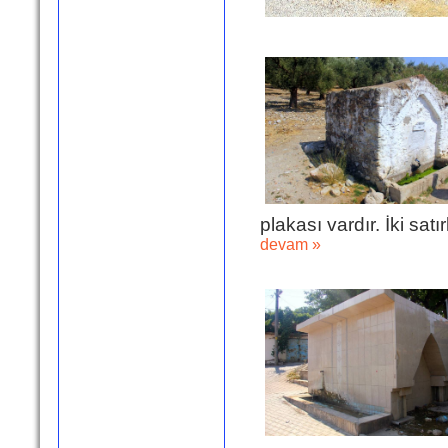
plakası vardır. İki satı
devam »