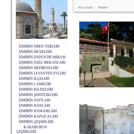
|
Ana Sayfa
İletişim
İZMİRİN ÖREN YERLERİ
İZMİRİN MÜZELERİ
İZMİRİN ENDÜSTRİ MİRASI
İZMİRİN ÖZEL MEKANLARI
İZMİRİN MEDRESELERİ
İZMİRİN LEVANTEN EVLERİ
İZMİRİN İLÇELERİ
İZMİRİN CAMİLERİ
İZMİRİN KİLİSELERİ
İZMİRİN ŞEHİTLİKLERİ
İZMİRİN ANITLARI
İZMİRİN HANLARI
İZMİRİN HAMAMLARI
İZMİRİN KAPLICALARI
İZMİRİN ÇEŞMELERİ
KARABURUN
ÇEŞMELERİ