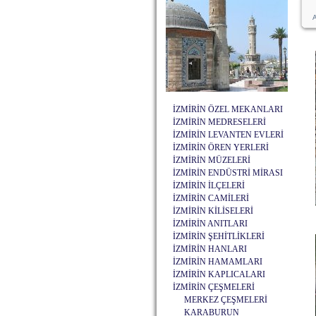
A
İZMİRİN ÖZEL MEKANLARI
İZMİRİN MEDRESELERİ
İZMİRİN LEVANTEN EVLERİ
İZMİRİN ÖREN YERLERİ
İZMİRİN MÜZELERİ
İZMİRİN ENDÜSTRİ MİRASI
İZMİRİN İLÇELERİ
İZMİRİN CAMİLERİ
İZMİRİN KİLİSELERİ
İZMİRİN ANITLARI
İZMİRİN ŞEHİTLİKLERİ
İZMİRİN HANLARI
İZMİRİN HAMAMLARI
İZMİRİN KAPLICALARI
İZMİRİN ÇEŞMELERİ
MERKEZ ÇEŞMELERİ
KARABURUN