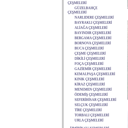
ÇEŞMELERİ
GÜZELBAHÇE
ÇEŞMELERİ
NARLIDERE ÇEŞMELERİ
BAYRAKLI ÇEŞMELERİ
ALİAĞA ÇEŞMELERİ
BAYINDIR ÇEŞMELERİ
BERGAMA ÇEŞMELERİ
BORNOVA ÇEŞMELERİ
BUCA ÇEŞMELERİ
ÇEŞME ÇEŞMELERİ
DİKİLİ ÇEŞMELERİ
FOÇA ÇEŞMELERİ
GAZİEMİR ÇEŞMELERİ
KEMALPAŞA ÇEŞMELERİ
KINIK ÇEŞMELERİ
KİRAZ ÇEŞMELERİ
MENEMEN ÇEŞMELERİ
ÖDEMİŞ ÇEŞMELERİ
SEFERİHİSAR ÇEŞMELERİ
SELÇUK ÇEŞMELERİ
TİRE ÇEŞMELERİ
TORBALI ÇEŞMELERİ
URLA ÇEŞMELERİ