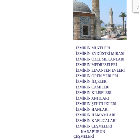
A
İZMİRİN MÜZELERİ
İZMİRİN ENDÜSTRİ MİRASI
İZMİRİN ÖZEL MEKANLARI
İZMİRİN MEDRESELERİ
İZMİRİN LEVANTEN EVLERİ
İZMİRİN ÖREN YERLERİ
İZMİRİN İLÇELERİ
İZMİRİN CAMİLERİ
İZMİRİN KİLİSELERİ
İZMİRİN ANITLARI
İZMİRİN ŞEHİTLİKLERİ
İZMİRİN HANLARI
İZMİRİN HAMAMLARI
İZMİRİN KAPLICALARI
İZMİRİN ÇEŞMELERİ
KARABURUN
ÇEŞMELERİ