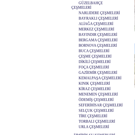
GÜZELBAHÇE
ÇEŞMELERİ
NARLIDERE ÇEŞMELERİ
BAYRAKLI ÇEŞMELERİ
ALİAĞA ÇEŞMELERİ
MERKEZ ÇEŞMELERİ
BAYINDIR ÇEŞMELERİ
BERGAMA ÇEŞMELERİ
BORNOVA ÇEŞMELERİ
BUCA ÇEŞMELERİ
ÇEŞME ÇEŞMELERİ
DİKİLİ ÇEŞMELERİ
FOÇA ÇEŞMELERİ
GAZİEMİR ÇEŞMELERİ
KEMALPAŞA ÇEŞMELERİ
KINIK ÇEŞMELERİ
KİRAZ ÇEŞMELERİ
MENEMEN ÇEŞMELERİ
ÖDEMİŞ ÇEŞMELERİ
SEFERİHİSAR ÇEŞMELERİ
SELÇUK ÇEŞMELERİ
TİRE ÇEŞMELERİ
TORBALI ÇEŞMELERİ
URLA ÇEŞMELERİ