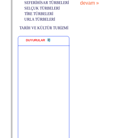
devam »
SEFERİHİSAR TÜRBELERİ
SELÇUK TÜRBELERİ
TİRE TÜRBELERİ
URLA TÜRBELERİ
TARİH VE KÜLTÜR TURİZMİ
DUYURULAR