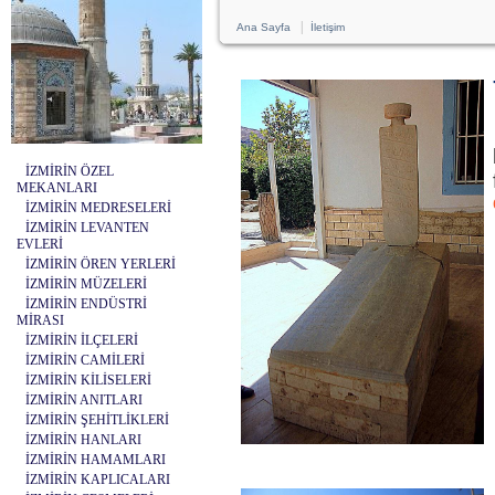
|
Ana Sayfa
İletişim
İZMİRİN ÖZEL
MEKANLARI
İZMİRİN MEDRESELERİ
İZMİRİN LEVANTEN
EVLERİ
İZMİRİN ÖREN YERLERİ
İZMİRİN MÜZELERİ
İZMİRİN ENDÜSTRİ
MİRASI
İZMİRİN İLÇELERİ
İZMİRİN CAMİLERİ
İZMİRİN KİLİSELERİ
İZMİRİN ANITLARI
İZMİRİN ŞEHİTLİKLERİ
İZMİRİN HANLARI
İZMİRİN HAMAMLARI
İZMİRİN KAPLICALARI