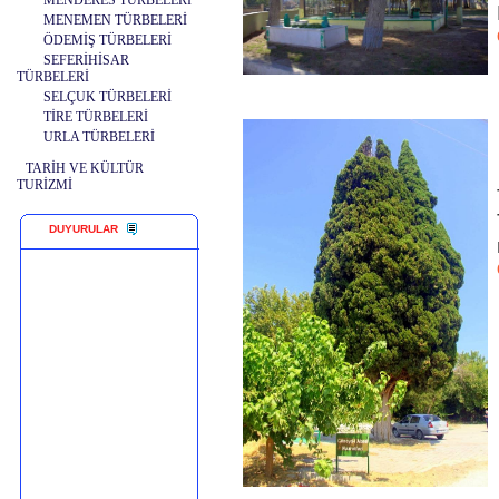
MENDERES TÜRBELERİ
MENEMEN TÜRBELERİ
ÖDEMİŞ TÜRBELERİ
SEFERİHİSAR
TÜRBELERİ
SELÇUK TÜRBELERİ
TİRE TÜRBELERİ
URLA TÜRBELERİ
TARİH VE KÜLTÜR
TURİZMİ
DUYURULAR