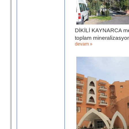
DİKİLİ KAYNARCA mevk
toplam mineralizasyona
devam »