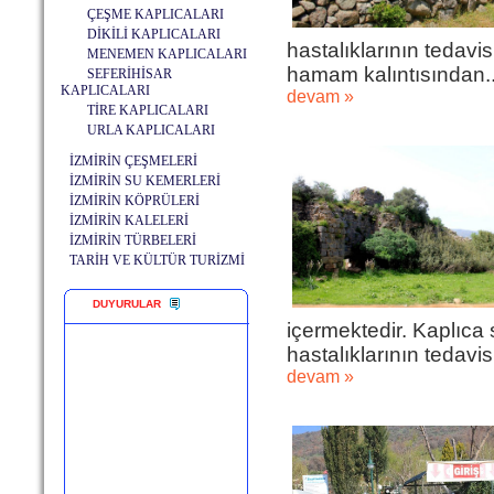
ÇEŞME KAPLICALARI
DİKİLİ KAPLICALARI
hastalıklarının tedav
MENEMEN KAPLICALARI
hamam kalıntısından..
SEFERİHİSAR
KAPLICALARI
devam »
TİRE KAPLICALARI
URLA KAPLICALARI
İZMİRİN ÇEŞMELERİ
İZMİRİN SU KEMERLERİ
İZMİRİN KÖPRÜLERİ
İZMİRİN KALELERİ
İZMİRİN TÜRBELERİ
TARİH VE KÜLTÜR TURİZMİ
DUYURULAR
içermektedir. Kaplıca 
hastalıklarının tedavis
devam »