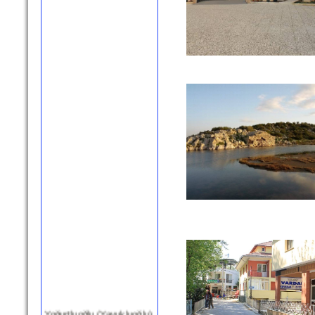
Yoğurtluoğlu (Yavukluoğlu)