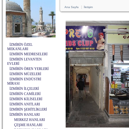
|
Ana Sayfa
İletişim
İZMİRİN ÖZEL
MEKANLARI
İZMİRİN MEDRESELERİ
İZMİRİN LEVANTEN
EVLERİ
İZMİRİN ÖREN YERLERİ
İZMİRİN MÜZELERİ
İZMİRİN ENDÜSTRİ
MİRASI
İZMİRİN İLÇELERİ
İZMİRİN CAMİLERİ
İZMİRİN KİLİSELERİ
İZMİRİN ANITLARI
İZMİRİN ŞEHİTLİKLERİ
İZMİRİN HANLARI
MERKEZ HANLARI
ÇEŞME HANLARI