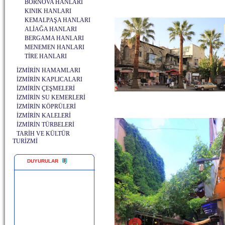
BORNOVA HANLARI
KINIK HANLARI
KEMALPAŞA HANLARI
ALİAĞA HANLARI
BERGAMA HANLARI
MENEMEN HANLARI
TİRE HANLARI
İZMİRİN HAMAMLARI
İZMİRİN KAPLICALARI
İZMİRİN ÇEŞMELERİ
İZMİRİN SU KEMERLERİ
İZMİRİN KÖPRÜLERİ
İZMİRİN KALELERİ
İZMİRİN TÜRBELERİ
TARİH VE KÜLTÜR
TURİZMİ
DUYURULAR