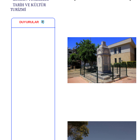
TARİH VE KÜLTÜR
TURİZMİ
DUYURULAR