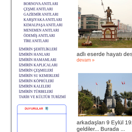
BORNOVA ANITLARI
ÇEŞME ANITLARI
GAZİEMİR ANITLARI
KARŞIYAKA ANITLARI
KEMALPAŞA ANITLARI
MENEMEN ANITLARI
ÖDEMİŞ ANITLARI
TİRE ANITLARI
İZMİRİN ŞEHİTLİKLERİ
adlı eserde hayatı desta
İZMİRİN HANLARI
devam »
İZMİRİN HAMAMLARI
İZMİRİN KAPLICALARI
İZMİRİN ÇEŞMELERİ
İZMİRİN SU KEMERLERİ
İZMİRİN KÖPRÜLERİ
İZMİRİN KALELERİ
İZMİRİN TÜRBELERİ
TARİH VE KÜLTÜR TURİZMİ
DUYURULAR
arkadaşları 9 Eylül 
geldiler... Burada ...