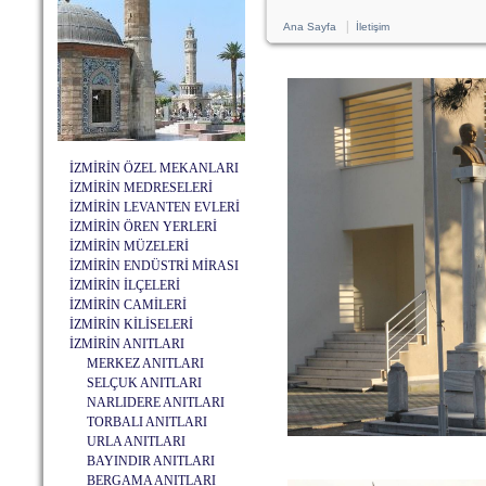
|
Ana Sayfa
İletişim
İZMİRİN ÖZEL MEKANLARI
İZMİRİN MEDRESELERİ
İZMİRİN LEVANTEN EVLERİ
İZMİRİN ÖREN YERLERİ
İZMİRİN MÜZELERİ
İZMİRİN ENDÜSTRİ MİRASI
İZMİRİN İLÇELERİ
İZMİRİN CAMİLERİ
İZMİRİN KİLİSELERİ
İZMİRİN ANITLARI
MERKEZ ANITLARI
SELÇUK ANITLARI
NARLIDERE ANITLARI
TORBALI ANITLARI
URLA ANITLARI
BAYINDIR ANITLARI
BERGAMA ANITLARI