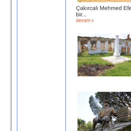
Çakırcalı Mehmed Efe
bir...
devam »