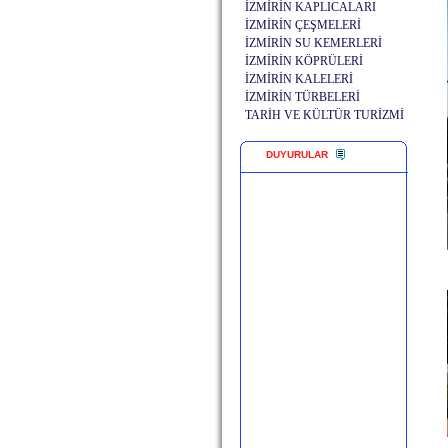
İZMİRİN KAPLICALARI
İZMİRİN ÇEŞMELERİ
İZMİRİN SU KEMERLERİ
İZMİRİN KÖPRÜLERİ
İZMİRİN KALELERİ
İZMİRİN TÜRBELERİ
TARİH VE KÜLTÜR TURİZMİ
DUYURULAR