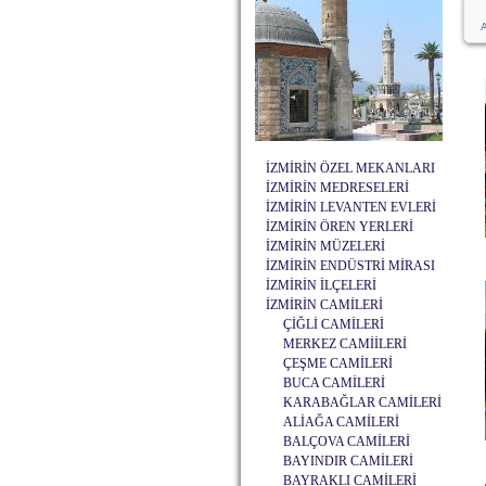
A
İZMİRİN ÖZEL MEKANLARI
İZMİRİN MEDRESELERİ
İZMİRİN LEVANTEN EVLERİ
İZMİRİN ÖREN YERLERİ
İZMİRİN MÜZELERİ
İZMİRİN ENDÜSTRİ MİRASI
İZMİRİN İLÇELERİ
İZMİRİN CAMİLERİ
ÇİĞLİ CAMİLERİ
MERKEZ CAMİİLERİ
ÇEŞME CAMİLERİ
BUCA CAMİLERİ
KARABAĞLAR CAMİLERİ
ALİAĞA CAMİLERİ
BALÇOVA CAMİLERİ
BAYINDIR CAMİLERİ
BAYRAKLI CAMİLERİ