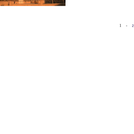
1
-
2