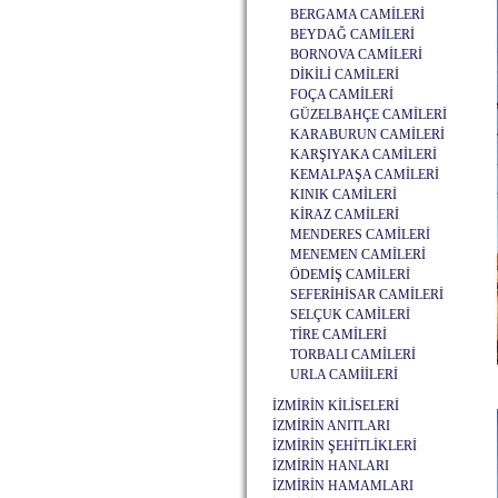
BERGAMA CAMİLERİ
BEYDAĞ CAMİLERİ
BORNOVA CAMİLERİ
DİKİLİ CAMİLERİ
FOÇA CAMİLERİ
GÜZELBAHÇE CAMİLERİ
KARABURUN CAMİLERİ
KARŞIYAKA CAMİLERİ
KEMALPAŞA CAMİLERİ
KINIK CAMİLERİ
KİRAZ CAMİLERİ
MENDERES CAMİLERİ
MENEMEN CAMİLERİ
ÖDEMİŞ CAMİLERİ
SEFERİHİSAR CAMİLERİ
SELÇUK CAMİLERİ
TİRE CAMİLERİ
TORBALI CAMİLERİ
URLA CAMİİLERİ
İZMİRİN KİLİSELERİ
İZMİRİN ANITLARI
İZMİRİN ŞEHİTLİKLERİ
İZMİRİN HANLARI
İZMİRİN HAMAMLARI